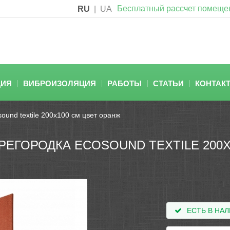
Бесплатный рассчет помеще
RU
|
UA
ЦИЯ
ВИБРОИЗОЛЯЦИЯ
РАБОТЫ
СТАТЬИ
КОНТАК
und textile 200х100 см цвет оранж
ЕГОРОДКА ECOSOUND TEXTILE 200Х
ЕСТЬ В НА