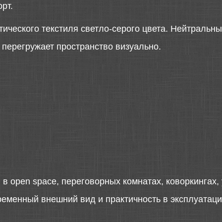
рт.
тического текстиля светло-серого цвета. Нейтральны
 перегружает пространство визуально.
в open space, переговорных комнатах, коворкингах,
ременный внешний вид и практичность в эксплуатаци