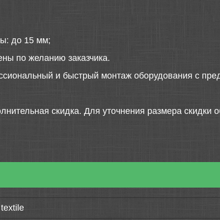
ы: до 15 мм;
ены по желанию заказчика.
ссиональный и быстрый монтаж оборудования с пред
лнительная скидка. Для уточнения размера скидки о
extile