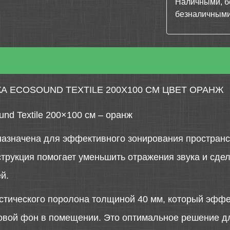
Наличными, б
безналичными
 ECOSOUND TEXTILE 200Х100 СМ ЦВЕТ ОРАНЖ
nd Textile 200×100 см – оранж
назначена для эффективного зонирования пространс
струкция помогает уменьшить отражения звука и сд
й.
стического поролона толщиной 40 мм, который эффе
овой фон в помещении. Это оптимальное решение д