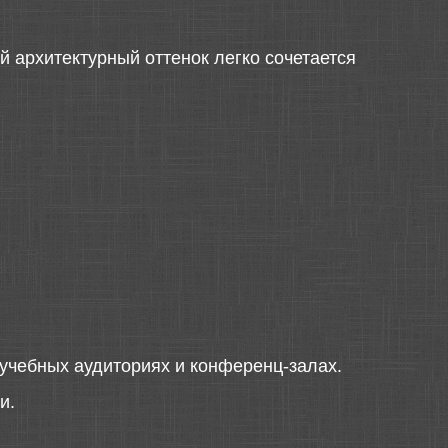
й архитектурный оттенок легко сочетается
 учебных аудиториях и конференц-залах.
и.