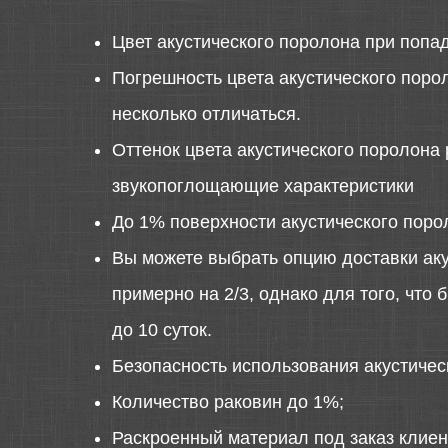
Цвет акустического поролона при попа
Погрешность цвета акустического порол
несколько отличаться.
Оттенок цвета акустического поролона 
звукопоглощающие характеристики
До 1% поверхности акустического поро
Вы можете выбрать опцию доставки аку
примерно на 2/3, однако для того, что
до 10 суток.
Безопасность использования акустиче
Количество раковин до 1%;
Раскроенный материал под заказ клиен