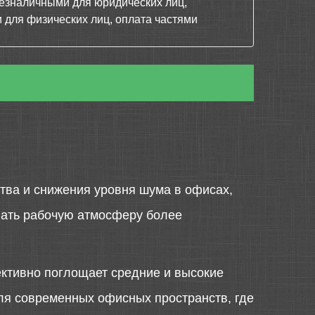
езналичными для юридических лиц,
 для физических лиц, оплата частями
тва и снижения уровня шума в офисах,
елать рабочую атмосферу более
ктивно поглощает средние и высокие
ля современных офисных пространств, где