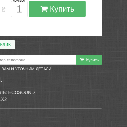
КОЛ-ВО:
Купить
₴
 КЛИК
Купить
 ВАМ И УТОЧНИМ ДЕТАЛИ
.
ЛЬ:
ECOSOUND
1X2