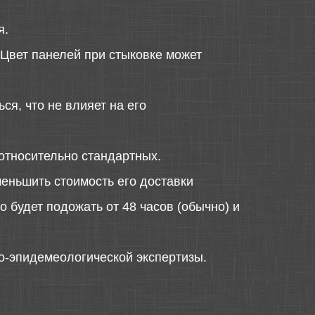
я.
 Цвет панелей при стыковке может
ся, что не влияет на его
относительно стандартных.
меньшить стоимость его доставки
 будет подожать от 48 часов (обычно) и
о-эпидемеологической экспертизы.