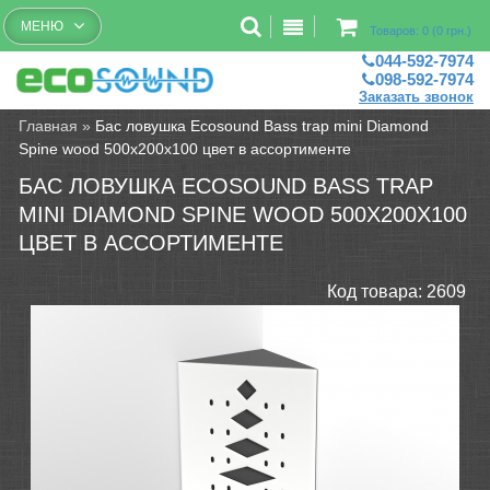
Бесплатный рассчет помещений
МЕНЮ
Товаров: 0 (0 грн.)
044-592-7974
098-592-7974
Заказать звонок
Главная
»
Бас ловушка Ecosound Bass trap mini Diamond
Spine wood 500x200x100 цвет в ассортименте
БАС ЛОВУШКА ECOSOUND BASS TRAP
MINI DIAMOND SPINE WOOD 500X200X100
ЦВЕТ В АССОРТИМЕНТЕ
Код товара:
2609