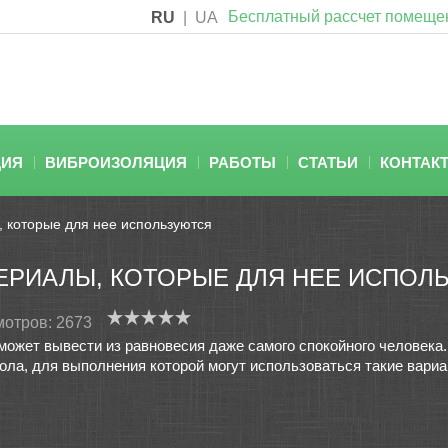
Бесплатный рассчет помеще
RU
|
UA
ЦИЯ
ВИБРОИЗОЛЯЦИЯ
РАБОТЫ
СТАТЬИ
КОНТАК
, которые для нее используются
ЕРИАЛЫ, КОТОРЫЕ ДЛЯ НЕЕ ИСПОЛ
отров: 2673
ожет вывести из равновесия даже самого спокойного человека. 
ола, для выполнения которой могут использоваться такие вариа