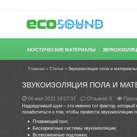
АКУСТИЧЕСКИЕ МАТЕРИАЛЫ
ЗВУКОИЗОЛЯ
Главная
»
Статьи
»
Звукоизоляция пола и материалы
ЗВУКОИЗОЛЯЦИЯ ПОЛА И МАТ
06 мая 2021 19:17:37
Отзывов:
0
Просм
Надоедливый шум – это именно тот фактор, который м
позаботиться о том, чтобы провести звукоизоляцию п
Плавающий пол;
Бескаркасные системы звукоизоляции;
Всевозможные подложки;