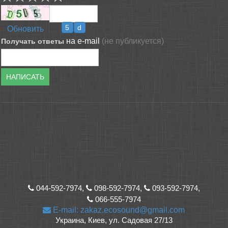
Обновить
на e-mail
(не публикуется)
Получать ответы
НАПИСАТЬ
044-592-7974,
098-592-7974,
093-592-7974,
066-555-7974
E-mail: zakaz.ecosound@gmail.com
Украина, Киев, ул. Садовая 27/13