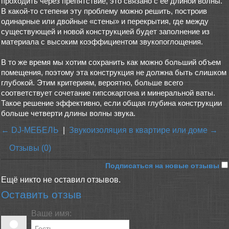
проходить через препятствие, это связано с ее длиной волны.
В какой-то степени эту проблему можно решить, построив
одинарные или двойные «стены» и перекрытия, где между
существующей и новой конструкцией будет заполнение из
материала с высоким коэффициентом звукопоглощения.
В то же время мы хотим сохранить как можно больший объем
помещения, поэтому эта конструкция не должна быть слишком
глубокой. Этим критериям, вероятно, больше всего
соответствует сочетание гипсокартона и минеральной ваты.
Такое решение эффективно, если общая глубина конструкции
больше четверти длины волны звука.
← DJ-МЕБЕЛЬ
|
Звукоизоляция в квартире или доме →
Отзывы (0)
Подписаться на новые отзывы
Ещё никто не оставил отзывов.
Оставить отзыв
Ваше имя: