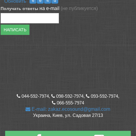
Обновить
на e-mail
(не публикуется)
Получать ответы
НАПИСАТЬ
044-592-7974,
098-592-7974,
093-592-7974,
066-555-7974
E-mail: zakaz.ecosound@gmail.com
Украина, Киев, ул. Садовая 27/13