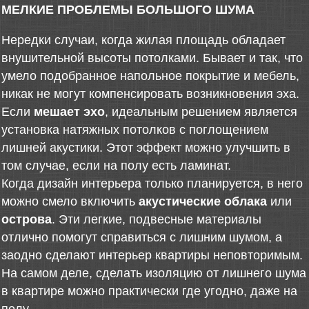
МЕЛКИЕ ПРОБЛЕМЫ БОЛЬШОГО ШУМА
Нередки случаи, когда жилая площадь обладает
внушительной высоты потолками. Бывает и так, что
умело подобранное напольное покрытие и мебель,
никак не могут компенсировать возникновения эха.
Если
мешает эхо
, идеальным решением является
установка натяжных потолков с поглощением
лишней акустики. Этот эффект можно улучшить в
том случае, если на полу есть ламинат.
Когда дизайн интерьера только планируется, в него
можно смело включить
акустические облака
или
острова
. Эти легкие, подвесные материалы
отлично помогут справиться с лишним шумом, а
заодно сделают интерьер квартиры неповторимым.
На самом деле, сделать изоляцию от лишнего шума
в квартире можно практически где угодно, даже на