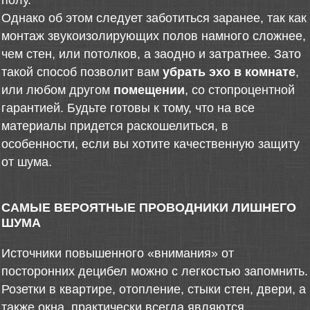
полу.
Однако об этом следует заботиться заранее, так как
монтаж звукоизолирующих полов намного сложнее,
чем стен, или потолков, а заодно и затратнее. Зато
такой способ позволит вам
убрать эхо в комнате
,
или любом другом
помещении
, со стопроцентной
гарантией. Будьте готовы к тому, что на все
материалы придется раскошелиться, в
особенности, если вы хотите качественную защиту
от шума.
САМЫЕ ВЕРОЯТНЫЕ ПРОВОДНИКИ ЛИШНЕГО
ШУМА
Источники повышенного «внимания» от
посторонних децибел можно с легкостью запомнить.
Розетки в квартире, отопление, стыки стен, двери, а
также окна, практически всегда являются