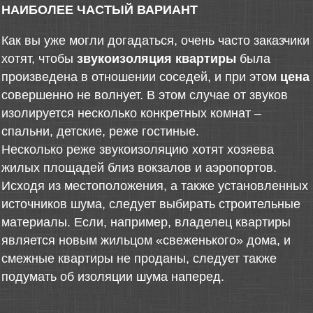
НАИБОЛЕЕ ЧАСТЫЙ ВАРИАНТ
Как вы уже могли догадаться, очень часто заказчики
хотят, чтобы
звукоизоляция квартиры
была
произведена в отношении соседей, и при этом
цена
совершенно не волнует. В этом случае от звуков
изолируется несколько конкретных комнат –
спальни, детские, реже гостиные.
Несколько реже звукоизоляцию хотят хозяева
жилых площадей близ вокзалов и аэропортов.
Исходя из местоположения, а также установленных
источников шума, следует выбирать строительные
материалы. Если, например, владелец квартиры
является новым жильцом «свеженького» дома, и
смежные квартиры не проданы, следует также
подумать об изоляции шума наперед.