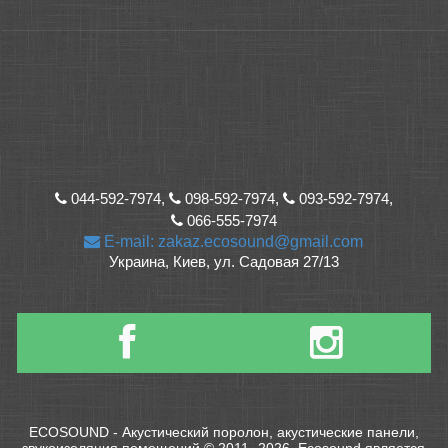
044-592-7974,
098-592-7974,
093-592-7974,
066-555-7974
E-mail: zakaz.ecosound@gmail.com
Украина, Киев, ул. Садовая 27/13
ECOSOUND - Акустический поролон, акустические панели,