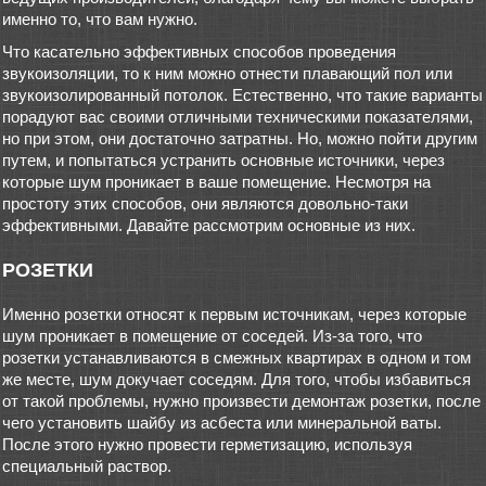
именно то, что вам нужно.
Что касательно эффективных способов проведения
звукоизоляции, то к ним можно отнести плавающий пол или
звукоизолированный потолок. Естественно, что такие варианты
порадуют вас своими отличными техническими показателями,
но при этом, они достаточно затратны. Но, можно пойти другим
путем, и попытаться устранить основные источники, через
которые шум проникает в ваше помещение. Несмотря на
простоту этих способов, они являются довольно-таки
эффективными. Давайте рассмотрим основные из них.
РОЗЕТКИ
Именно розетки относят к первым источникам, через которые
шум проникает в помещение от соседей. Из-за того, что
розетки устанавливаются в смежных квартирах в одном и том
же месте, шум докучает соседям. Для того, чтобы избавиться
от такой проблемы, нужно произвести демонтаж розетки, после
чего установить шайбу из асбеста или минеральной ваты.
После этого нужно провести герметизацию, используя
специальный раствор.