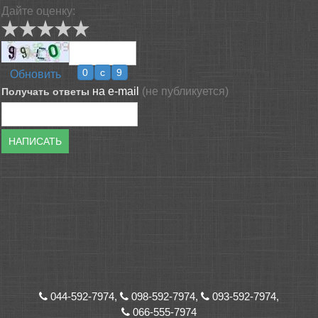
Дайте оценку:
Обновить
на e-mail
(не публикуется)
Получать ответы
НАПИСАТЬ
044-592-7974,
098-592-7974,
093-592-7974,
066-555-7974