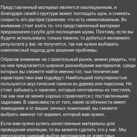
Представленный материал является изоляционным, и
благодаря своей структуре может поглощать шум, и снижать
скорость его распространения, что есть немаловажным. Во
внимание стоит взять то, что представленный материал
предназначен сугубо для поглощения шума. Поэтому, если вы
будете использовать только панели, то добиться желаемого
результата у вас не получится, так как нужно выбирать
комплексный подход для решения проблемы.
Обратив внимание на строительный рынок, можно увидеть, что
на нем предлагается широкое разнообразие материалов, среди
которых вы сможете найти именно тот, чьи технические
характеристики вам подойдут. Наибольшей популярностью
пользуются акустические панели из дерева или поролона. Не
стоит забывать о панелях, которые изготовлены из текстиля,
так как они не менее хорошо справляются с поставленными
задачами. В зависимости от того, какие особенности имеет
помещение и от ваших личных пожеланий, вы сможете
выбрать именно тот вариант, который вам нужен.
Если вам нужно купить качественные материалы для
проведения изоляции, то вы можете сделать это у нас. Мы
предлагаем широкий выбор материалов от известных