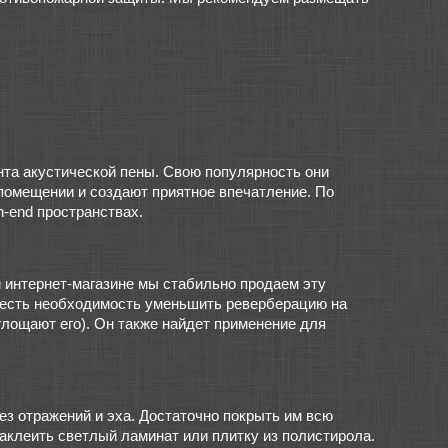
та акустической пены. Свою популярность они
 помещении и создают приятное впечатление. По
h-end пространствах.
м интернет-магазине мы стабильно продаем эту
де есть необходимость уменьшить реверберацию на
глощают его). Он также найдет применение для
ез отражений и эха. Достаточно покрыть им всю
 наклеить светлый ламинат или плитку из полистирола.