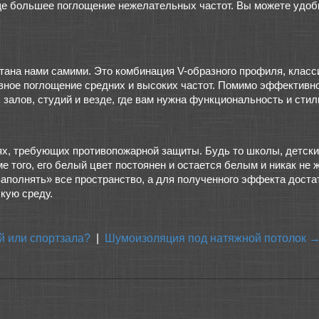
ще большее поглощение нежелательных частот. Вы можете удоб
тана нами самими. Это комбинация V-образного профиля, класс
ное поглощение средних и высоких частот. Помимо эффективно
 залов, студий и везде, где вам нужна функциональность и сти
ях, требующих противопожарной защиты. Будь то школы, детски
того, его белый цвет постоянен и остается белым и никак не ж
заполнять» все пространство, а для полученного эффекта доста
кую среду.
й или спортзала?
|
Шумоизоляция под натяжной потолок 