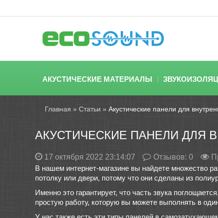
АКУСТИЧЕСКИЕ МАТЕРИАЛЫ
ЗВУКОИЗОЛЯ
Главная
»
Статьи
»
Акустические панели для внутрен
АКУСТИЧЕСКИЕ ПАНЕЛИ ДЛЯ 
17 октября 2022 23:14:07
Отзывов:
0
П
В нашем интернет-магазине вы найдете множество ра
потолку или двери, потому что они сделаны из полиур
Именно это гарантирует, что часть звука поглощается
простую работу, которую вы можете выполнять в одино
У нас также есть эти типы панелей в самозатухающе