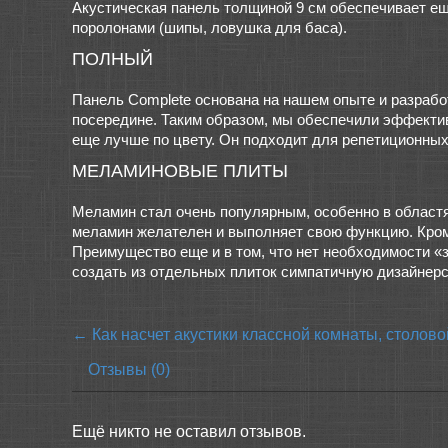
Акустическая панель толщиной 9 см обеспечивает е
поролонами (шипы, ловушка для баса).
ПОЛНЫЙ
Панель Complete основана на нашем опыте и разрабо
посередине. Таким образом, мы обеспечили эффектив
еще лучше по цвету. Он подходит для репетиционных
МЕЛАМИНОВЫЕ ПЛИТЫ
Меламин стал очень популярным, особенно в област
меламин желателен и выполняет свою функцию. Кроме 
Преимущество еще и в том, что нет необходимости «
создать из отдельных плиток симпатичную дизайнерс
← Как насчет акустики классной комнаты, столово
Отзывы (0)
Ещё никто не оставил отзывов.