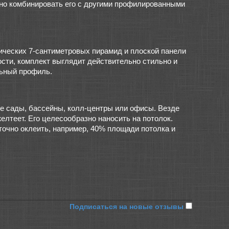
но комбинировать его с другими профилированными
ических 7-сантиметровых пирамид и плоской панели
сти, комплект выглядит действительно стильно и
льный профиль.
е сады, бассейны, колл-центры или офисы. Везде
елтеет. Его целесообразно наносить на потолок.
точно оклеить, например, 40% площади потолка и
→
Подписаться на новые отзывы