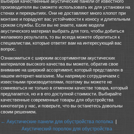
Выбирая качественные акустические панели от известного
производителя вы сможете использовать их для установки на
стенах и перекрытиях. Они не доставляют много хлопот при
монтаже и порадуют вас устойчивости к износу и длительным
сроком службы. Если вы не знаете, какие модели
акустического материал выбрать для того, чтобы добиться
желаемого результата, то вы всегда можете обратиться к
специалистам, которые ответят вам на интересующий вас
вопрос.
Ознакомиться с широким ассортиментом акустических
материалов высокого качества вы можете, обратив свое
внимание на широкий ассортимент, который представлен в
нашем интернет-магазине. Мы напрямую сотрудничаем с
известными производителями, поэтому вы можете не
сомневаться не только в отменном качестве товара, который
предлагается, но и в его доступной стоимости. Выбирайте
качественные современные товары для обустройства
кинотеатра у нас, и поверьте, что вы останетесь довольны
своим решением.
← Акустические панели для обустройства потолка
|
Акустический поролон для обустройства