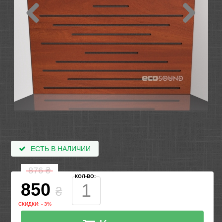
ЕСТЬ В НАЛИЧИИ
876
₴
КОЛ-ВО:
850
₴
СКИДКИ: - 3%