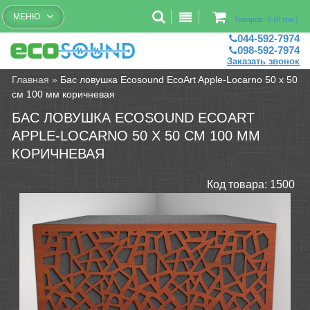
Бесплатный рассчет помещений
МЕНЮ
Товаров: 0 (0 грн.)
044-592-7974
098-592-7974
Заказать звонок
Главная
»
Бас ловушка Ecosound EcoArt Apple-Locarno 50 х 50
см 100 мм коричневая
БАС ЛОВУШКА ECOSOUND ECOART
APPLE-LOCARNO 50 Х 50 СМ 100 ММ
КОРИЧНЕВАЯ
Код товара:
1500