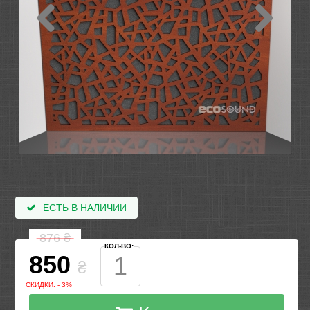
ЕСТЬ В НАЛИЧИИ
876
₴
КОЛ-ВО:
850
₴
СКИДКИ: - 3%