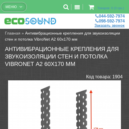
Бесплатный рассчет помещений
МЕНЮ
Товаров: 0 (0 грн.)
044-592-7974
098-592-7974
Заказать звонок
Главная
»
Антивибрационные крепления для звукоизоляции
стен и потолка VibroNet А2 60х170 мм
АНТИВИБРАЦИОННЫЕ КРЕПЛЕНИЯ ДЛЯ
ЗВУКОИЗОЛЯЦИИ СТЕН И ПОТОЛКА
VIBRONET А2 60Х170 ММ
Код товара:
1904