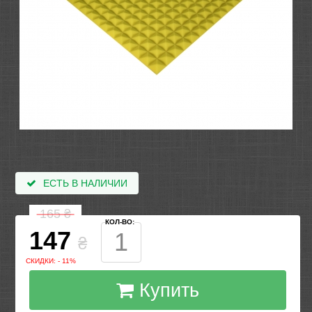
ЕСТЬ В НАЛИЧИИ
165
₴
КОЛ-ВО:
147
₴
СКИДКИ: - 11%
Купить