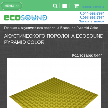
Бесплатный рассчет помещений
МЕНЮ
Товаров: 0 (0 грн.)
044-592-7974
098-592-7974
Заказать звонок
Главная
»
акустического поролона Ecosound Pyramid Color
АКУСТИЧЕСКОГО ПОРОЛОНА ECOSOUND
PYRAMID COLOR
Код товара:
0444