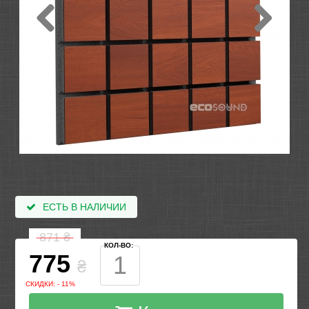
ЕСТЬ В НАЛИЧИИ
871
₴
КОЛ-ВО:
775
₴
СКИДКИ: - 11%