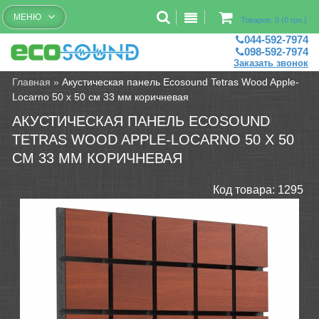
Бесплатный рассчет помещений
МЕНЮ
Товаров: 0 (0 грн.)
044-592-7974
098-592-7974
Заказать звонок
Главная
»
Акустическая панель Ecosound Tetras Wood Apple-
Locarno 50 х 50 см 33 мм коричневая
АКУСТИЧЕСКАЯ ПАНЕЛЬ ECOSOUND
TETRAS WOOD APPLE-LOCARNO 50 Х 50
СМ 33 ММ КОРИЧНЕВАЯ
Код товара:
1295