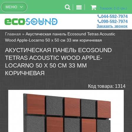
Бесплатный рассчет помещений
МЕНЮ
Товаров: 0 (0 грн.)
044-592-7974
098-592-7974
Заказать звонок
Главная
»
Акустическая панель Ecosound Tetras Acoustic
Wood Apple-Locarno 50 х 50 см 33 мм коричневая
АКУСТИЧЕСКАЯ ПАНЕЛЬ ECOSOUND
TETRAS ACOUSTIC WOOD APPLE-
LOCARNO 50 Х 50 СМ 33 ММ
КОРИЧНЕВАЯ
Код товара:
1314