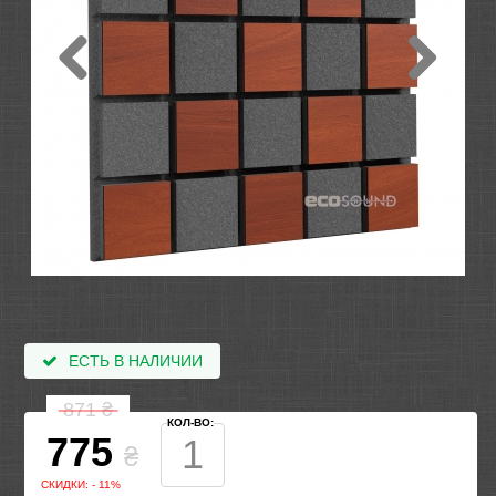
ЕСТЬ В НАЛИЧИИ
871
₴
КОЛ-ВО:
775
₴
СКИДКИ: - 11%