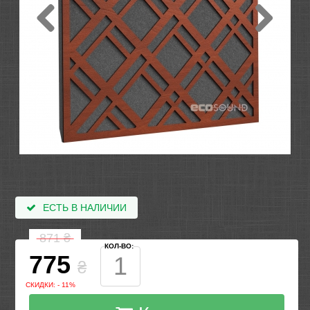
ЕСТЬ В НАЛИЧИИ
871
₴
КОЛ-ВО:
775
₴
СКИДКИ: - 11%