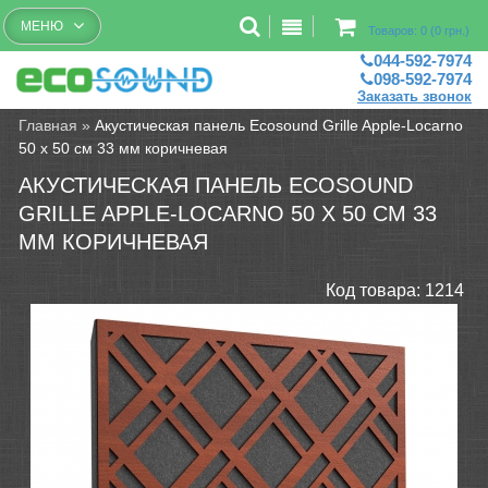
Бесплатный рассчет помещений
МЕНЮ
Товаров: 0 (0 грн.)
044-592-7974
098-592-7974
Заказать звонок
Главная
»
Акустическая панель Ecosound Grille Apple-Locarno
50 х 50 см 33 мм коричневая
АКУСТИЧЕСКАЯ ПАНЕЛЬ ECOSOUND
GRILLE APPLE-LOCARNO 50 Х 50 СМ 33
ММ КОРИЧНЕВАЯ
Код товара:
1214