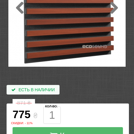
ЕСТЬ В НАЛИЧИИ
871
₴
КОЛ-ВО:
775
₴
СКИДКИ: - 11%