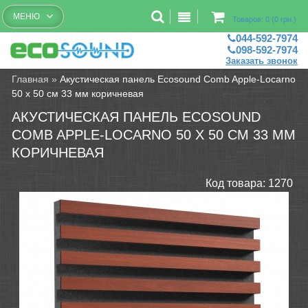
Бесплатный рассчет помещений
МЕНЮ
Товаров: 0 (0 грн.)
044-592-7974
098-592-7974
Заказать звонок
Главная
»
Акустическая панель Ecosound Comb Apple-Locarno
50 х 50 см 33 мм коричневая
АКУСТИЧЕСКАЯ ПАНЕЛЬ ECOSOUND
COMB APPLE-LOCARNO 50 Х 50 СМ 33 ММ
КОРИЧНЕВАЯ
Код товара:
1270