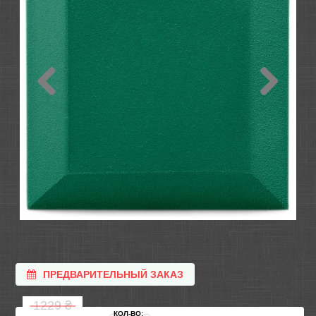
ПРЕДВАРИТЕЛЬНЫЙ ЗАКАЗ
1229
₴
КОЛ-ВО: