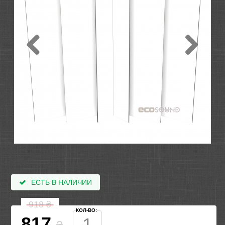
ЕСТЬ В НАЛИЧИИ
918
₴
КОЛ-ВО:
817