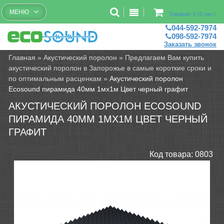
Бесплатный рассчет помещений
МЕНЮ
Товаров: 0 (0 грн.)
044-592-7974
098-592-7974
Заказать звонок
Главная
»
Акустический поролон
»
Предлагаем Вам купить
акустический поролон в Запорожье в самые короткие сроки и
по оптимальным расценкам
»
Акустический поролон
Ecosound пирамида 40мм 1мх1м Цвет черный графит
АКУСТИЧЕСКИЙ ПОРОЛОН ECOSOUND
ПИРАМИДА 40ММ 1МХ1М ЦВЕТ ЧЕРНЫЙ
ГРАФИТ
Код товара:
0803