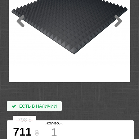
ЕСТЬ В НАЛИЧИИ
798
₴
КОЛ-ВО:
711
₴