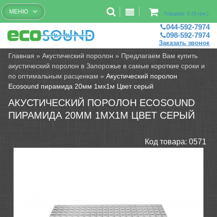
Бесплатный рассчет помещений
МЕНЮ
Товаров: 0 (0 грн.)
044-592-7974
098-592-7974
Заказать звонок
Главная
»
Акустический поролон
»
Предлагаем Вам купить
акустический поролон в Запорожье в самые короткие сроки и
по оптимальным расценкам
»
Акустический поролон
Ecosound пирамида 20мм 1мх1м Цвет серый
АКУСТИЧЕСКИЙ ПОРОЛОН ECOSOUND
ПИРАМИДА 20ММ 1МХ1М ЦВЕТ СЕРЫЙ
Код товара:
0571