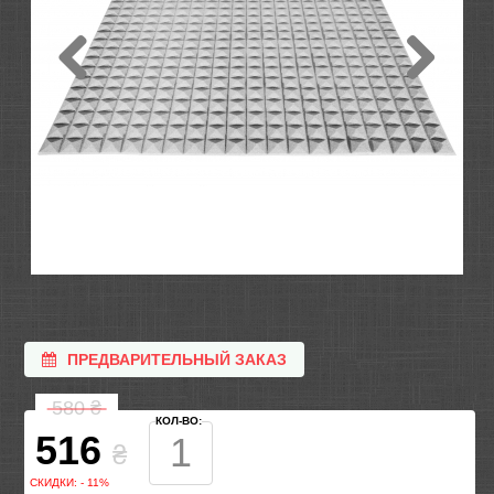
ПРЕДВАРИТЕЛЬНЫЙ ЗАКАЗ
580
₴
КОЛ-ВО:
516
₴
СКИДКИ: - 11%