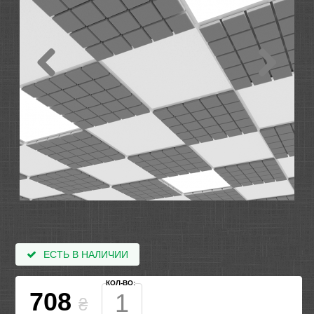
ЕСТЬ В НАЛИЧИИ
КОЛ-ВО:
708
₴