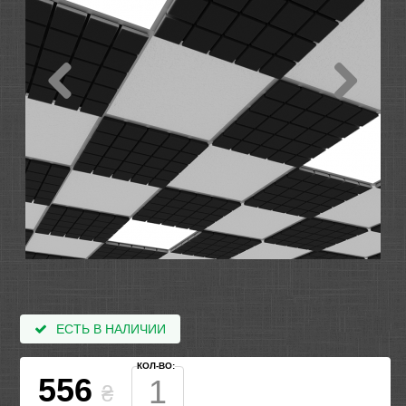
ЕСТЬ В НАЛИЧИИ
КОЛ-ВО:
556
₴