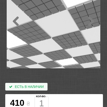
ЕСТЬ В НАЛИЧИИ
КОЛ-ВО:
410
₴