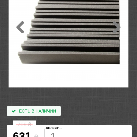
ЕСТЬ В НАЛИЧИИ
709
₴
КОЛ-ВО:
631