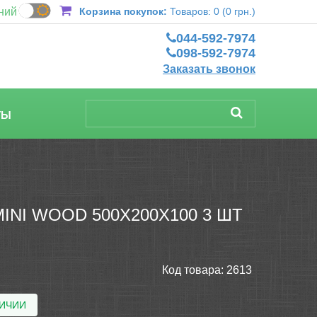
ний
Корзина покупок:
Товаров: 0 (0 грн.)
044-592-7974
098-592-7974
Заказать звонок
ТЫ
NI WOOD 500X200X100 3 ШТ
Код товара:
2613
ЛИЧИИ