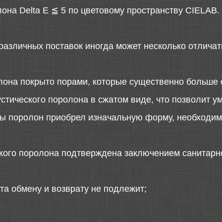
она Delta E ≦ 5 по цветовому пространству CIELAB.
различных поставок иногда может несколько отличать
лона покрыто порами, которые существенно больше 
стического поролона в сжатом виде, что позволит у
 бы поролон приобрел изначальную форму, необходимо
ского поролона подтверждена заключением санитарн
та обмену и возврату не подлежит;