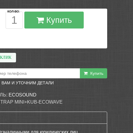
КОЛ-ВО:
Купить
 КЛИК
Купить
 ВАМ И УТОЧНИМ ДЕТАЛИ
ЛЬ:
ECOSOUND
 TRAP MINI+KUB-ECOWAVE
езналичными для юридических лиц,