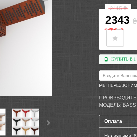
2415
₴
2343
₴
СКИДКИ: - 3%
КУПИТЬ В 1
МЫ ПЕРЕЗВОНИМ
ПРОИЗВОДИТЕ
МОДЕЛЬ:
BASS
Оплата
Наличными, б