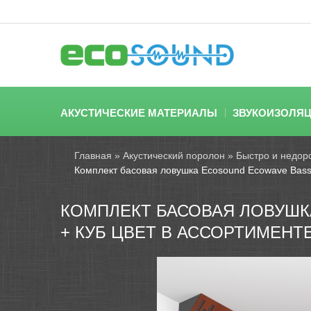
АКУСТИЧЕСКИЕ МАТЕРИАЛЫ
ЗВУКОИЗОЛЯ
Главная
»
Акустический поролон
»
Быстро и недоро
Комплект басовая ловушка Ecosound Ecowave Bass 
КОМПЛЕКТ БАСОВАЯ ЛОВУШКА
+ КУБ ЦВЕТ В АССОРТИМЕНТ