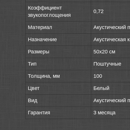
Коэффициент
0,72
звукопоглощения
Материал
Акустический 
Назначение
Акустическая 
Размеры
50х20 см
Тип
Поштучные
Толщина, мм
100
Цвет
Белый
Вид
Акустический 
Гарантия
3 месяца