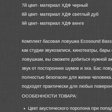
7й цвет- материал ХДФ черный
8й цвет- материал ХДФ светлый дуб
9й цвет- материал ХДФ венге
Комплект басовая ловушка Ecosound Bass t
как студии звукозаписи, кинотеатры, бар
ловушкам, вы сможете добиться нужной аку
звук от посторонних шумов и эха. Бас ло
полностью безопасен для жизни человека. 
подходят практически для любых поверхн
ОСОБЕННОСТИ ТОВАРА:
Цвет акустического поролона при попа