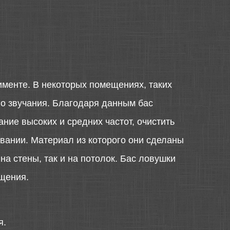
тименте. В некоторых помещениях, таких
во звучания. Благодаря данным бас
ние высоких и средних частот, очистить
вании. Материал из которого они сделаны
на стены, так и на потолок. Бас ловушки
щения.
я.