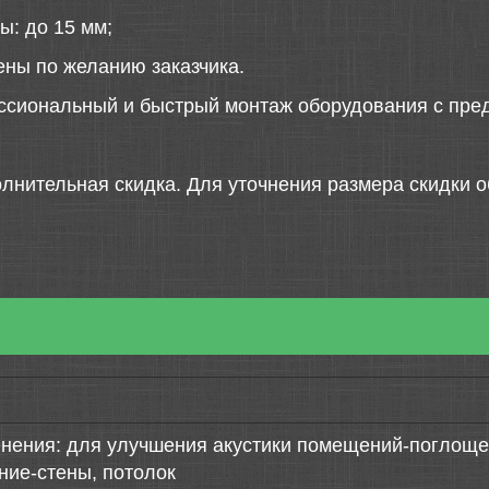
ы: до 15 мм;
ены по желанию заказчика.
ссиональный и быстрый монтаж оборудования с пред
лнительная скидка. Для уточнения размера скидки о
нения: для улучшения акустики помещений-поглощен
ние-стены, потолок