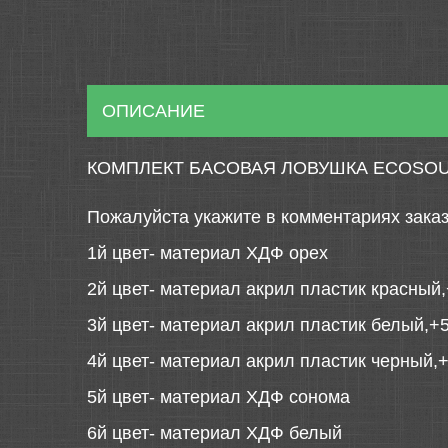
ОПИСАНИЕ
КОМПЛЕКТ БАСОВАЯ ЛОВУШКА ECOSOUN
Пожалуйста укажите в комментариях заказ
1й цвет- материал ХДФ орех
2й цвет- материал акрил пластик красный,
3й цвет- материал акрил пластик белый,+5
4й цвет- материал акрил пластик черный,+
5й цвет- материал ХДФ сонома
6й цвет- материал ХДФ белый