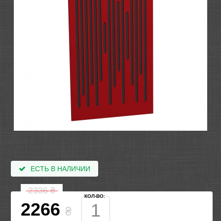
ЕСТЬ В НАЛИЧИИ
2336
₴
КОЛ-ВО:
2266
₴