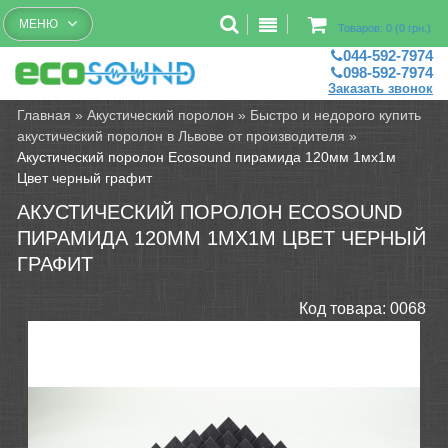
Бесплатный рассчет помещений
МЕНЮ
Товаров: 0 (0 грн.)
044-592-7974
098-592-7974
Заказать звонок
Главная
»
Акустический поролон
»
Быстро и недорого купить
акустический поролон в Львове от производителя
»
Акустический поролон Ecosound пирамида 120мм 1мх1м
Цвет черный графит
АКУСТИЧЕСКИЙ ПОРОЛОН ECOSOUND
ПИРАМИДА 120ММ 1МХ1М ЦВЕТ ЧЕРНЫЙ
ГРАФИТ
Код товара:
0068