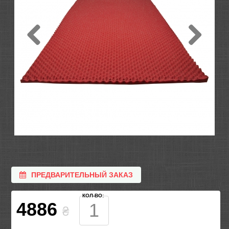
ПРЕДВАРИТЕЛЬНЫЙ ЗАКАЗ
КОЛ-ВО:
4886
₴