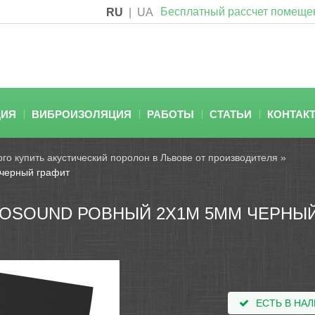
Бесплатный рассчет помеще
RU
|
UA
ЦИЯ
ВИБРОИЗОЛЯЦИЯ
РАБОТЫ
СТАТЬИ
КОНТАК
го купить акустический поролон в Львове от производителя
»
 черный графит
OSOUND РОВНЫЙ 2Х1М 5ММ ЧЕРНЫЙ
ЕСТЬ В НА