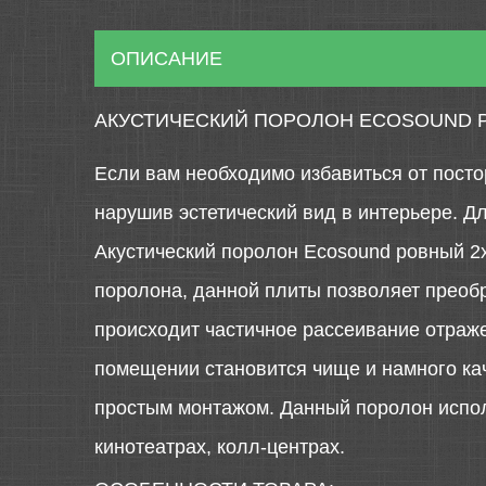
ОПИСАНИЕ
АКУСТИЧЕСКИЙ ПОРОЛОН ECOSOUND 
Если вам необходимо избавиться от посто
нарушив эстетический вид в интерьере. Д
Акустический поролон Ecosound ровный 2х
поролона, данной плиты позволяет преобр
происходит частичное рассеивание отражен
помещении становится чище и намного ка
простым монтажом. Данный поролон исполь
кинотеатрах, колл-центрах.