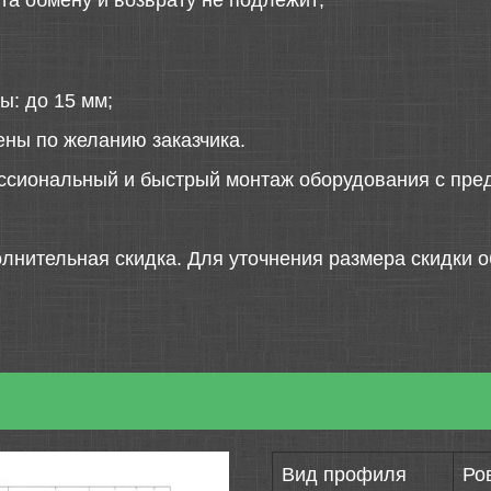
та обмену и возврату не подлежит;
ы: до 15 мм;
ены по желанию заказчика.
ссиональный и быстрый монтаж оборудования с пред
лнительная скидка. Для уточнения размера скидки о
Вид профиля
Ро