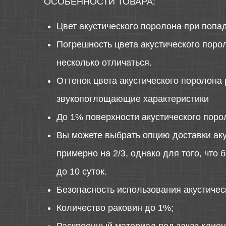
ОСОБЕННОСТИ ТОВАРА:
Цвет акустического поролона при попа
Погрешность цвета акустического порол
несколько отличаться.
Оттенок цвета акустического поролона 
звукопоглощающие характеристики
До 1% поверхности акустического поро
Вы можете выбрать опцию доставки аку
примерно на 2/3, однако для того, что
до 10 суток.
Безопасность использования акустиче
Количество раковин до 1%;