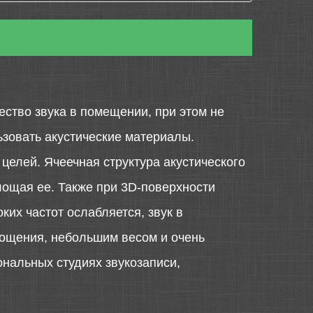
ство звука в помещении, при этом не
ьзовать акустические материалы.
целей. Ячеечная структура акустического
лощая ее. Также при 3D-поверхности
ких частот ослабляется, звук в
ощения, небольшим весом и очень
ональных студиях звукозаписи,