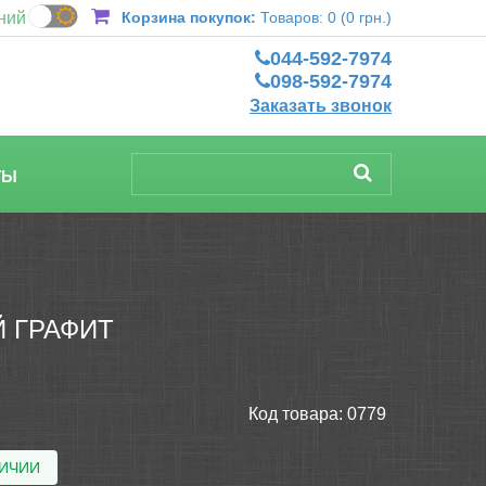
ний
Корзина покупок:
Товаров: 0 (0 грн.)
044-592-7974
098-592-7974
Заказать звонок
ТЫ
 ГРАФИТ
Код товара:
0779
ЛИЧИИ