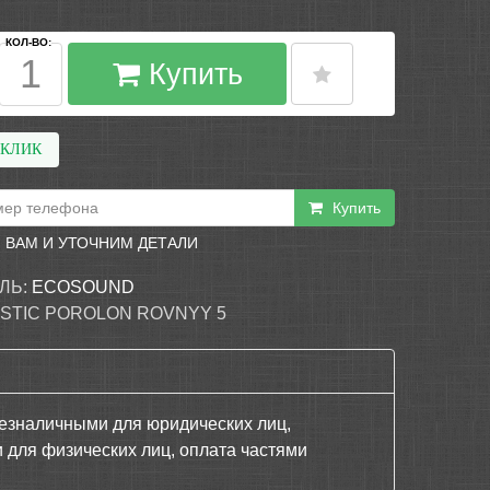
КОЛ-ВО:
Купить
 КЛИК
Купить
 ВАМ И УТОЧНИМ ДЕТАЛИ
ЛЬ:
ECOSOUND
STIC POROLON ROVNYY 5
езналичными для юридических лиц,
 для физических лиц, оплата частями