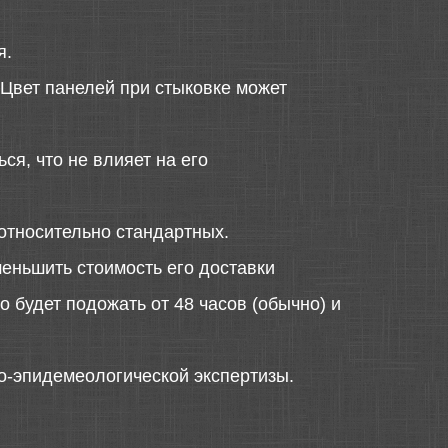
я.
 Цвет панелей при стыковке может
ся, что не влияет на его
относительно стандартных.
меньшить стоимость его доставки
 будет подожать от 48 часов (обычно) и
о-эпидемеологической экспертизы.