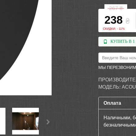
267
₴
238
₴
СКИДКИ: - 11%
КУПИТЬ В 1
МЫ ПЕРЕЗВОНИМ
ПРОИЗВОДИТЕ
МОДЕЛЬ:
ACOU
Оплата
Наличными, б
безналичными