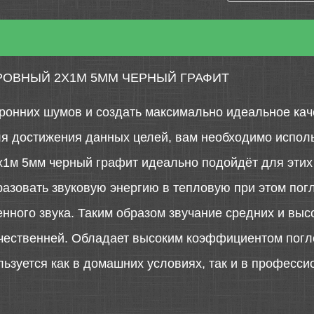
РОВНЫЙ 2Х1М 5ММ ЧЕРНЫЙ ГРАФИТ
ронних шумов и создать максимально идеальное каче
ля достижения данных целей, вам необходимо испол
1м 5мм черный графит идеально подойдёт для этих 
азовать звуковую энергию в тепловую при этом пог
ного звука. Таким образом звучание средних и высо
чественней. Обладает высоким коэффициентом погл
зуется как в домашних условиях, так и в професси