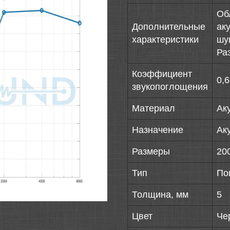
Об
Дополнительные
ак
характеристики
шу
Ра
Коэффициент
0,
звукопоглощения
Материал
Ак
Назначение
Ак
Размеры
20
Тип
По
Толщина, мм
5
Цвет
Че