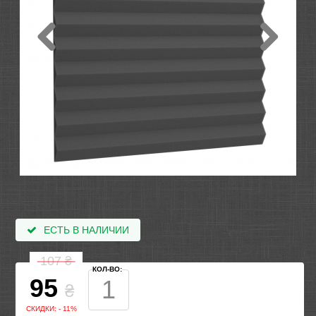
ЕСТЬ В НАЛИЧИИ
107
₴
КОЛ-ВО:
95
₴
СКИДКИ: - 11%