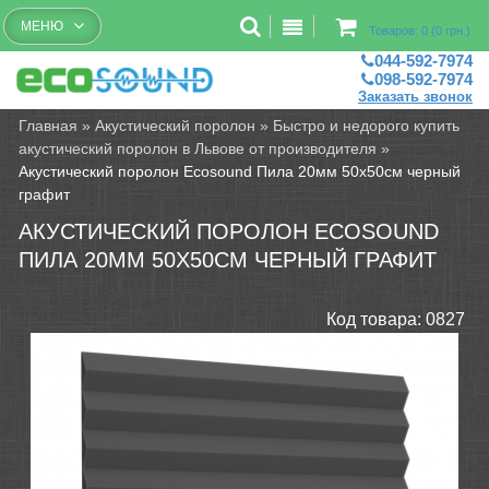
Бесплатный рассчет помещений
МЕНЮ
Товаров: 0 (0 грн.)
044-592-7974
098-592-7974
Заказать звонок
Главная
»
Акустический поролон
»
Быстро и недорого купить
акустический поролон в Львове от производителя
»
Акустический поролон Ecosound Пила 20мм 50х50см черный
графит
АКУСТИЧЕСКИЙ ПОРОЛОН ECOSOUND
ПИЛА 20ММ 50Х50СМ ЧЕРНЫЙ ГРАФИТ
Код товара:
0827