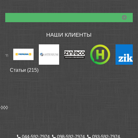
НАШИ КЛИЕНТЫ
Статьи (215)
◊◊◊
044-592-7974,
098-592-7974,
093-592-7974,