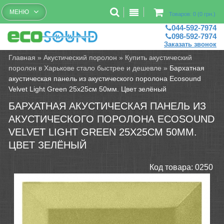
Бесплатный рассчет помещений
МЕНЮ
Товаров: 0 (0 грн.)
044-592-7974
098-592-7974
Заказать звонок
Главная
»
Акустический поролон
»
Купить акустический
поролон в Харькове стало быстрее и дешевле
»
Бархатная
акустическая панель из акустического поролона Ecosound
Velvet Light Green 25х25см 50мм. Цвет зелёный
БАРХАТНАЯ АКУСТИЧЕСКАЯ ПАНЕЛЬ ИЗ
АКУСТИЧЕСКОГО ПОРОЛОНА ECOSOUND
VELVET LIGHT GREEN 25Х25СМ 50ММ.
ЦВЕТ ЗЕЛЁНЫЙ
Код товара:
0250