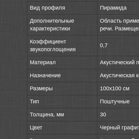
Вид профиля
Пирамида
Дополнительные
Область приме
характеристики
речи. Размеще
Коэффициент
0,7
звукопоглощения
Материал
Акустический 
Назначение
Акустическая 
Размеры
100х100 см
Тип
Поштучные
Толщина, мм
30
Цвет
Черный графи