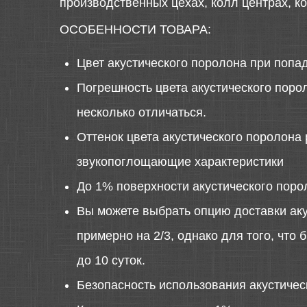
производственных цехах, колл центрах, к
ОСОБЕННОСТИ ТОВАРА:
Цвет акустического поролона при попа
Погрешность цвета акустического порол
несколько отличаться.
Оттенок цвета акустического поролона 
звукопоглощающие характеристики
До 1% поверхности акустического поро
Вы можете выбрать опцию доставки аку
примерно на 2/3, однако для того, что
до 10 суток.
Безопасность использования акустиче