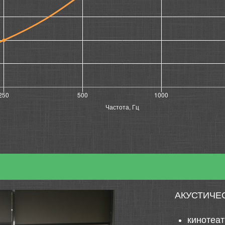
АКУСТИЧЕ
кинотеа