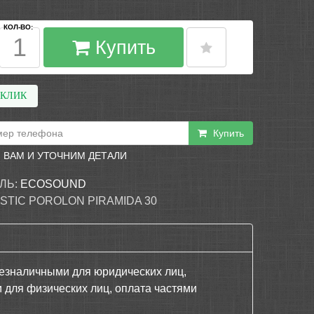
КОЛ-ВО:
Купить
 КЛИК
Купить
 ВАМ И УТОЧНИМ ДЕТАЛИ
ЛЬ:
ECOSOUND
STIC POROLON PIRAMIDA 30
езналичными для юридических лиц,
 для физических лиц, оплата частями