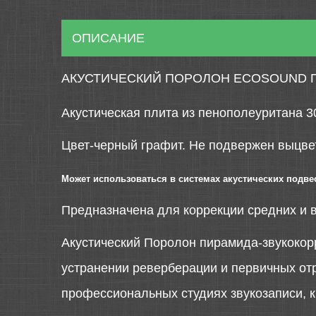
ОПИСАНИЕ
АКУСТИЧЕСКИЙ ПОРОЛОН ECOSOUND П
Акустическая плита из пенополеуритана 3
Цвет-черный графит. Не подвержен выцве
Может использоваться в системах акустических подве
Предназначена для коррекции средних и в
Акустический Поролон пирамида-звукокор
устранении реверберации и первичных от
профессиональных студиях звукозаписи, ки