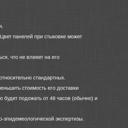
я.
 Цвет панелей при стыковке может
ся, что не влияет на его
относительно стандартных.
меньшить стоимость его доставки
 будет подожать от 48 часов (обычно) и
о-эпидемеологической экспертизы.