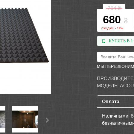
764
₴
680
₴
СКИДКИ: - 11%
КУПИТЬ В 1
МЫ ПЕРЕЗВОНИМ
ПРОИЗВОДИТЕ
МОДЕЛЬ:
ACOU
Оплата
Наличными, б
безналичными