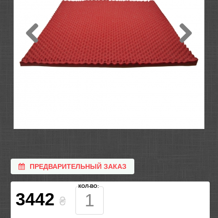
ПРЕДВАРИТЕЛЬНЫЙ ЗАКАЗ
КОЛ-ВО:
3442
₴