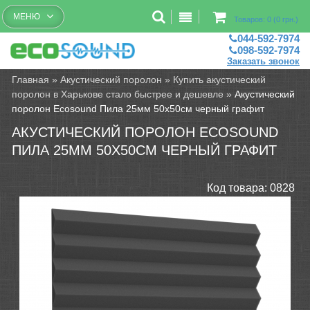
Бесплатный рассчет помещений
МЕНЮ
Товаров: 0 (0 грн.)
044-592-7974
098-592-7974
Заказать звонок
Главная
»
Акустический поролон
»
Купить акустический
поролон в Харькове стало быстрее и дешевле
»
Акустический
поролон Ecosound Пила 25мм 50х50см черный графит
АКУСТИЧЕСКИЙ ПОРОЛОН ECOSOUND
ПИЛА 25ММ 50Х50СМ ЧЕРНЫЙ ГРАФИТ
Код товара:
0828