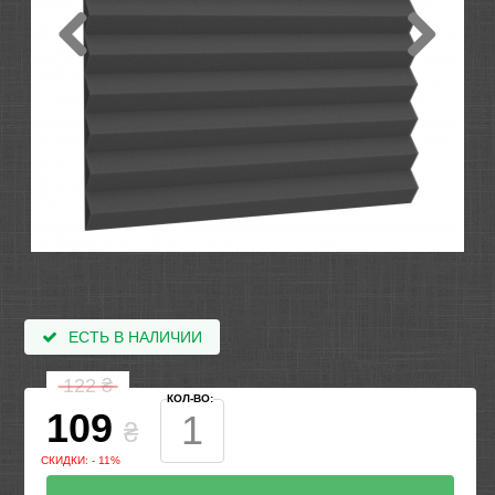
ЕСТЬ В НАЛИЧИИ
122
₴
КОЛ-ВО:
109
₴
СКИДКИ: - 11%