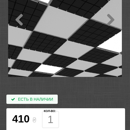
ЕСТЬ В НАЛИЧИИ
КОЛ-ВО:
410
₴