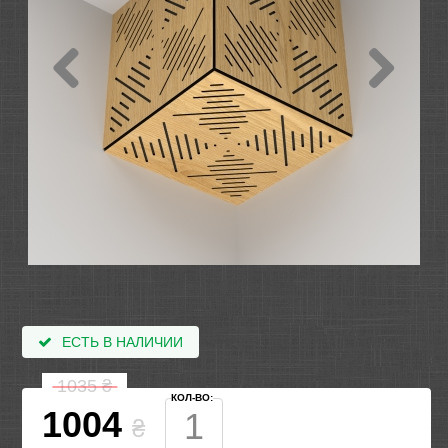
ЕСТЬ В НАЛИЧИИ
1035
₴
КОЛ-ВО:
1004
₴