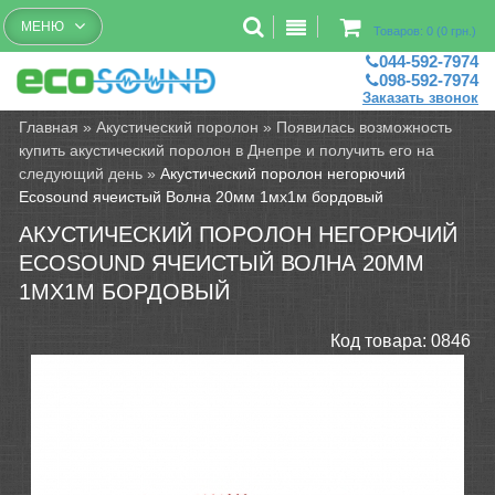
Бесплатный рассчет помещений
МЕНЮ
Товаров: 0 (0 грн.)
044-592-7974
098-592-7974
Заказать звонок
Главная
»
Акустический поролон
»
Появилась возможность
купить акустический поролон в Днепре и получить его на
следующий день
»
Акустический поролон негорючий
Ecosound ячеистый Волна 20мм 1мх1м бордовый
АКУСТИЧЕСКИЙ ПОРОЛОН НЕГОРЮЧИЙ
ECOSOUND ЯЧЕИСТЫЙ ВОЛНА 20ММ
1МХ1М БОРДОВЫЙ
Код товара:
0846