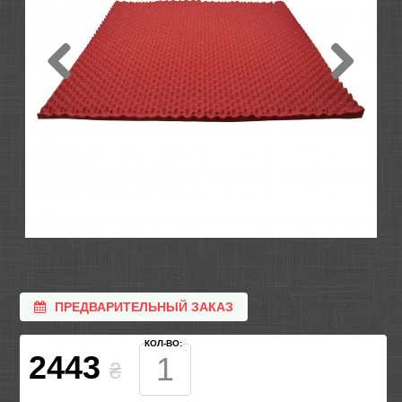
ПРЕДВАРИТЕЛЬНЫЙ ЗАКАЗ
КОЛ-ВО:
2443
₴