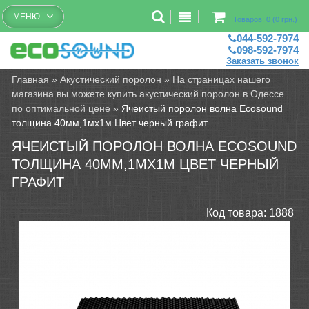
Бесплатный рассчет помещений
МЕНЮ
Товаров: 0 (0 грн.)
044-592-7974
098-592-7974
Заказать звонок
Главная
»
Акустический поролон
»
На страницах нашего
магазина вы можете купить акустический поролон в Одессе
по оптимальной цене
»
Ячеистый поролон волна Ecosound
толщина 40мм,1мх1м Цвет черный графит
ЯЧЕИСТЫЙ ПОРОЛОН ВОЛНА ECOSOUND
ТОЛЩИНА 40ММ,1МХ1М ЦВЕТ ЧЕРНЫЙ
ГРАФИТ
Код товара:
1888