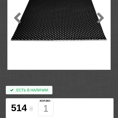
ЕСТЬ В НАЛИЧИИ
КОЛ-ВО:
514
₴