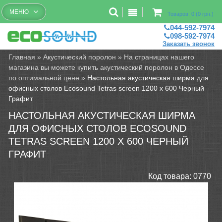
Бесплатный рассчет помещений
МЕНЮ
Товаров: 0 (0 грн.)
044-592-7974
098-592-7974
Заказать звонок
Главная
»
Акустический поролон
»
На страницах нашего
магазина вы можете купить акустический поролон в Одессе
по оптимальной цене
»
Настольная акустическая ширма для
офисных столов Ecosound Tetras screen 1200 х 600 Черный
Графит
НАСТОЛЬНАЯ АКУСТИЧЕСКАЯ ШИРМА
ДЛЯ ОФИСНЫХ СТОЛОВ ECOSOUND
TETRAS SCREEN 1200 Х 600 ЧЕРНЫЙ
ГРАФИТ
Код товара:
0770