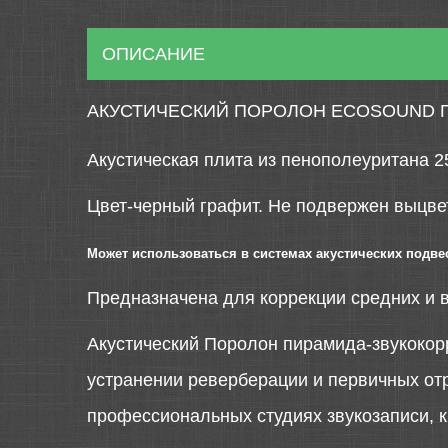
ОПИСАНИЕ
АКУСТИЧЕСКИЙ ПОРОЛОН ECOSOUND П
Акустическая плита из пенополеуритана 2
Цвет-черный графит. Не подвержен выцве
Может использоваться в системах акустических подве
Предназначена для коррекции средних и в
Акустический Поролон пирамида-звукокор
устранении реверберации и первичных от
профессиональных студиях звукозаписи, ки