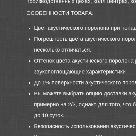
производственных цехах, колл центрах, к
ОСОБЕННОСТИ ТОВАРА:
Цвет акустического поролона при попа
Погрешность цвета акустического порол
несколько отличаться.
Оттенок цвета акустического поролона 
звукопоглощающие характеристики
До 1% поверхности акустического поро
Вы можете выбрать опцию доставки аку
примерно на 2/3, однако для того, что
до 10 суток.
Безопасность использования акустиче