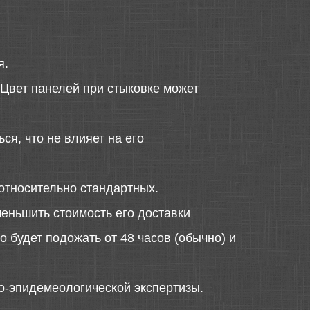
я.
 Цвет панелей при стыковке может
ся, что не влияет на его
относительно стандартных.
меньшить стоимость его доставки
 будет подожать от 48 часов (обычно) и
о-эпидемеологической экспертизы.