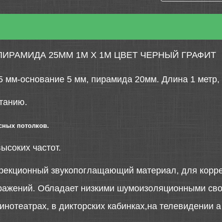
ИРАМИДА 25ММ 1М Х 1М ЦВЕТ ЧЕРНЫЙ ГРАФИТ
5 мм-основание 5 мм, пирамида 20мм. Длина 1 метр,
танию.
сных потолков.
ысоких частот.
рекционный звукопоглащающий материал, для коррек
ражений. Обладает низкими шумоизоляционными сво
нотеатрах, в дикторских кабинках,на телевидении а 