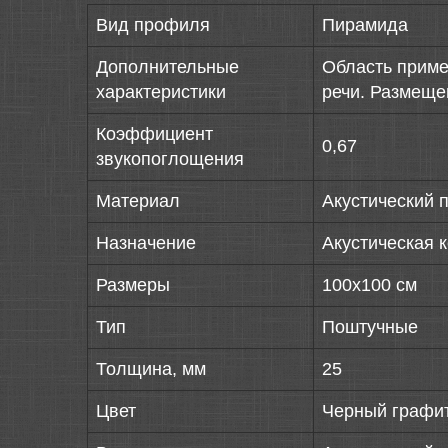
Вид профиля
Пирамида
Дополнительные
Область приме
характеристики
речи. Размеще
Коэффициент
0,67
звукопоглощения
Материал
Акустический 
Назначение
Акустическая 
Размеры
100х100 см
Тип
Поштучные
Толщина, мм
25
Цвет
Черный графи