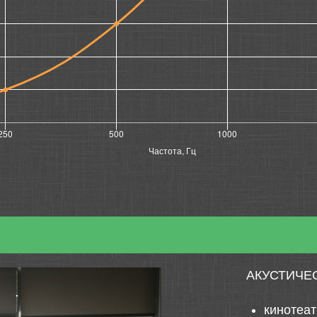
АКУСТИЧЕ
кинотеа