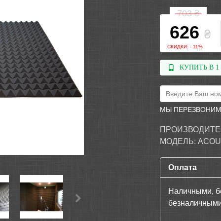
703
₴
626
₴
СКИДКИ: - 11%
КУПИТЬ В 1
МЫ ПЕРЕЗВОНИМ
ПРОИЗВОДИТЕ
МОДЕЛЬ:
ACOU
Оплата
Наличными, б
безналичными