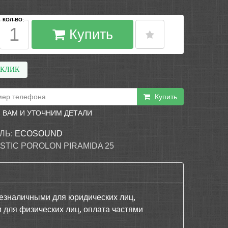
КОЛ-ВО:
Купить
 КЛИК
Купить
 ВАМ И УТОЧНИМ ДЕТАЛИ
ЛЬ:
ECOSOUND
STIC POROLON PIRAMIDA 25
езналичными для юридических лиц,
 для физических лиц, оплата частями