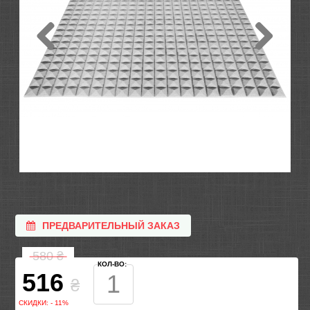
ПРЕДВАРИТЕЛЬНЫЙ ЗАКАЗ
580
₴
КОЛ-ВО:
516
₴
СКИДКИ: - 11%