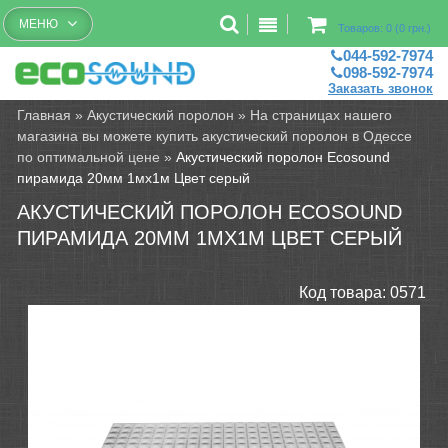
Бесплатный рассчет помещений
МЕНЮ
Товаров: 0 (0 грн.)
044-592-7974
098-592-7974
Заказать звонок
Главная
»
Акустический поролон
»
На страницах нашего
магазина вы можете купить акустический поролон в Одессе
по оптимальной цене
»
Акустический поролон Ecosound
пирамида 20мм 1мх1м Цвет серый
АКУСТИЧЕСКИЙ ПОРОЛОН ECOSOUND
ПИРАМИДА 20ММ 1МХ1М ЦВЕТ СЕРЫЙ
Код товара:
0571