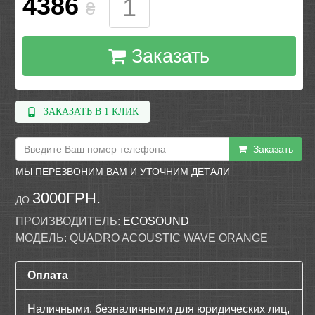
4386
₴
Заказать
ЗАКАЗАТЬ В 1 КЛИК
Заказать
МЫ ПЕРЕЗВОНИМ ВАМ И УТОЧНИМ ДЕТАЛИ
3000ГРН.
ДО
ПРОИЗВОДИТЕЛЬ:
ECOSOUND
МОДЕЛЬ:
QUADRO ACOUSTIC WAVE ORANGE
Оплата
Наличными, безналичными для юридических лиц,