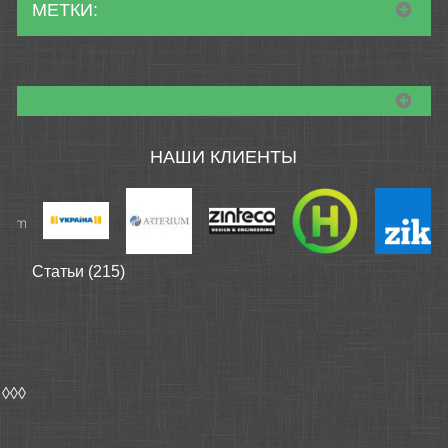
МЕТКИ:
НАШИ КЛИЕНТЫ
Статьи (215)
◊◊◊