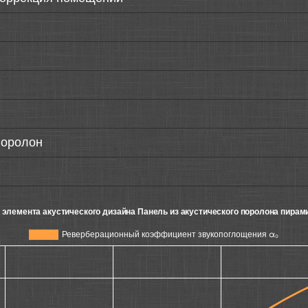
поролон