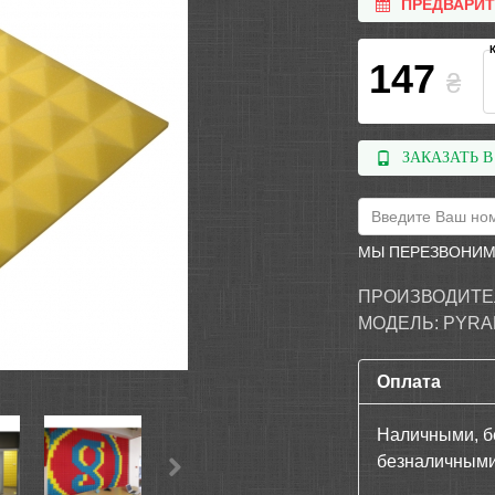
ПРЕДВАРИ
147
₴
ЗАКАЗАТЬ В
МЫ ПЕРЕЗВОНИМ
ПРОИЗВОДИТЕ
МОДЕЛЬ:
PYRAM
Оплата
Наличными, б
безналичными