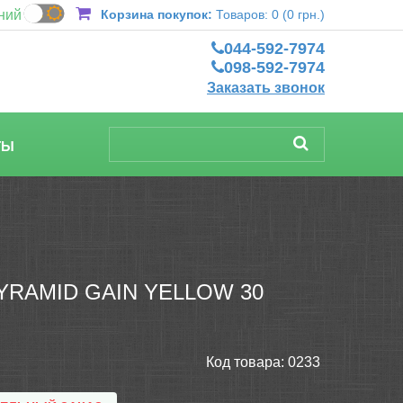
ний
Корзина покупок:
Товаров: 0 (0 грн.)
044-592-7974
098-592-7974
Заказать звонок
ТЫ
RAMID GAIN YELLOW 30
Код товара:
0233