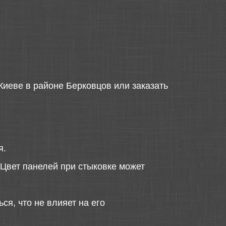
Киеве в районе Берковцов или заказать
я.
 Цвет панелей при стыковке может
ся, что не влияет на его