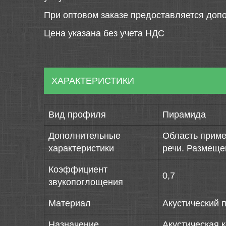
При оптовом заказе предоставляется допо
Цена указана без учета НДС
ХАРАКТЕРИСТИКИ
Вид профиля
Пирамида
Дополнительные
Область приме
характеристики
речи. Размеще
Коэффициент
0,7
звукопоглощения
Материал
Акустический 
Назначение
Акустическая 