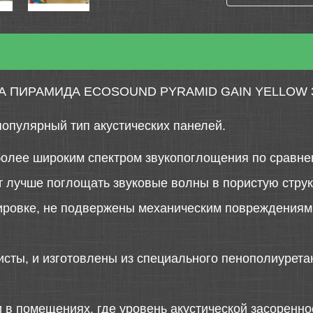
А ПИРАМИДА ECOSOUND PYRAMID GAIN YELLOW 
популярный тип акустических панелей.
более широким спектром звукопоглощения по сравне
 лучше поглощать звуковые волны в пористую струк
ировке, не подвержены механическим повреждениям 
исты, и изготовлены из специального пенополиурета
 в помещениях, где уровень акустической засоренно