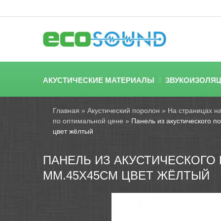
АКУСТИЧЕСКИЕ МАТЕРИАЛЫ
ЗВУКОИЗОЛЯ
Главная
»
Акустический поролон
»
На страницах н
по оптимальной цене
»
Панель из акустического п
цвет жёлтый
ПАНЕЛЬ ИЗ АКУСТИЧЕСКОГО
ММ.45Х45СМ ЦВЕТ ЖЁЛТЫЙ