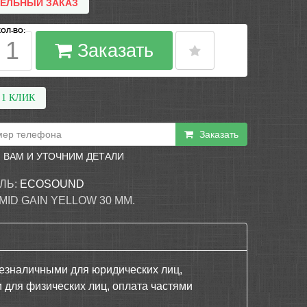
ТЕЛЬНЫЙ ЗАКАЗ
КОЛ-ВО:
Заказать
 1 КЛИК
Заказать
 ВАМ И УТОЧНИМ ДЕТАЛИ
ЛЬ:
ECOSOUND
ID GAIN YELLOW 30 ММ.
езналичными для юридических лиц,
 для физических лиц, оплата частями