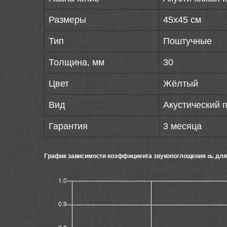
Размеры
45х45 см
Тип
Поштучные
Толщина, мм
30
Цвет
Жёлтый
Вид
Акустический 
Гарантия
3 месяца