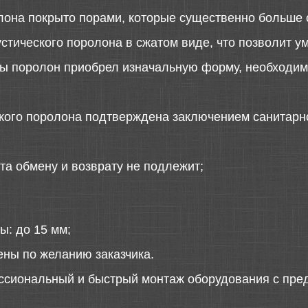
лона покрыто порами, которые существенно больше 
стического поролона в сжатом виде, что позволит у
 бы поролон приобрел изначальную форму, необходимо
ского поролона подтверждена заключением санитарн
та обмену и возврату не подлежит;
ы: до 15 мм;
ены по желанию заказчика.
ссиональный и быстрый монтаж оборудования с пред