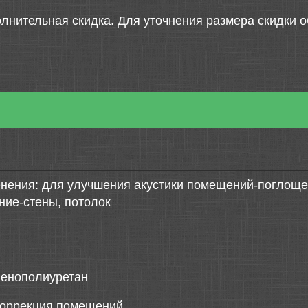
лнительная скидка. Для уточнения размера скидки о
нения: для улучшения акустики помещений-поглощен
ние-стены, потолок
пенополиуретан
коррекция помещений