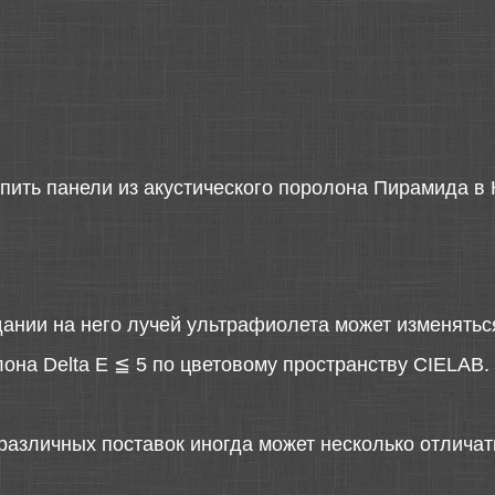
пить панели из акустического поролона Пирамида в 
дании на него лучей ультрафиолета может изменятьс
она Delta E ≦ 5 по цветовому пространству CIELAB.
различных поставок иногда может несколько отличать