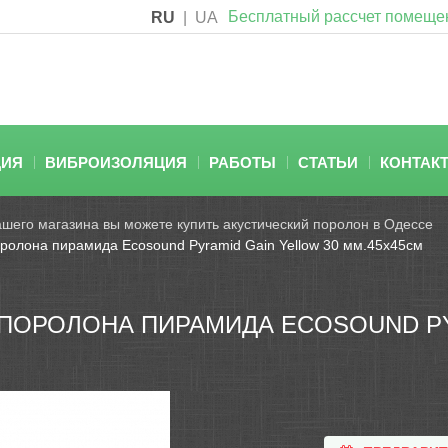
Бесплатный рассчет помеще
RU
|
UA
ЦИЯ
ВИБРОИЗОЛЯЦИЯ
РАБОТЫ
СТАТЬИ
КОНТАК
ашего магазина вы можете купить акустический поролон в Одессе
оролона пирамида Ecosound Pyramid Gain Yellow 30 мм.45х45см
 ПОРОЛОНА ПИРАМИДА ECOSOUND PY