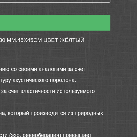
30 ММ.45Х45СМ ЦВЕТ ЖЁЛТЫЙ
нию со своими аналогами за счет
туру акустического поролона.
за счет эластичности используемого
на, который производится из природных
сти (эхо, реверберация) превышает