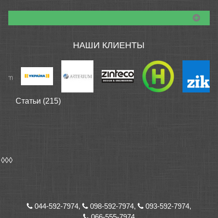
НАШИ КЛИЕНТЫ
Статьи (215)
◊◊◊
044-592-7974,
098-592-7974,
093-592-7974,
066-555-7974