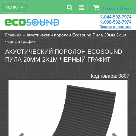
Бесплатный рассчет помещений
МЕНЮ
Товаров: 0 (0 грн.)
044-592-7974
098-592-7974
Заказать звонок
Главная
»
Акустический поролон Ecosound Пила 20мм 2х1м
черный графит
АКУСТИЧЕСКИЙ ПОРОЛОН ECOSOUND
ПИЛА 20ММ 2Х1М ЧЕРНЫЙ ГРАФИТ
Код товара:
0807