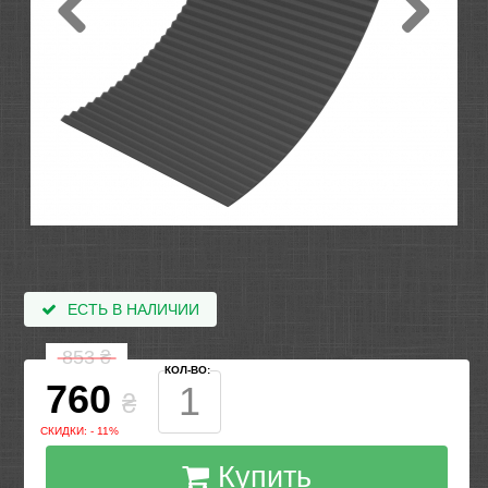
ЕСТЬ В НАЛИЧИИ
853
₴
КОЛ-ВО:
760
₴
СКИДКИ: - 11%
Купить