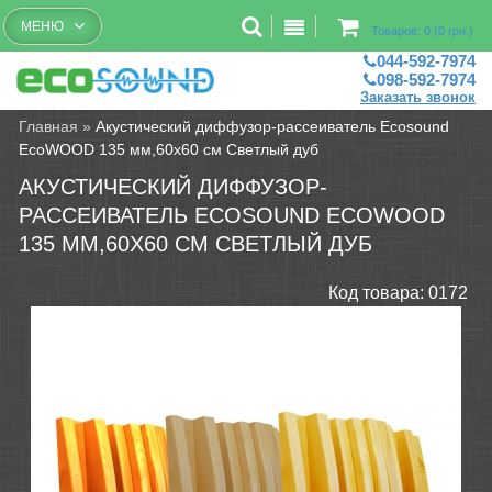
Бесплатный рассчет помещений
МЕНЮ
Товаров: 0 (0 грн.)
044-592-7974
098-592-7974
Заказать звонок
Главная
»
Акустический диффузор-рассеиватель Ecosound
EcoWOOD 135 мм,60х60 см Светлый дуб
АКУСТИЧЕСКИЙ ДИФФУЗОР-
РАССЕИВАТЕЛЬ ECOSOUND ECOWOOD
135 ММ,60Х60 СМ СВЕТЛЫЙ ДУБ
Код товара:
0172