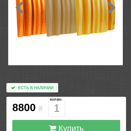
ЕСТЬ В НАЛИЧИИ
КОЛ-ВО:
8800
₴
Купить