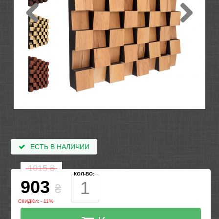
ЕСТЬ В НАЛИЧИИ
1015
₴
КОЛ-ВО:
903
₴
СКИДКИ: - 11%