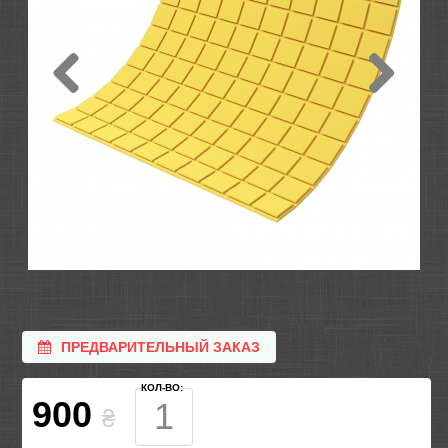
ПРЕДВАРИТЕЛЬНЫЙ ЗАКАЗ
КОЛ-ВО:
900
₴