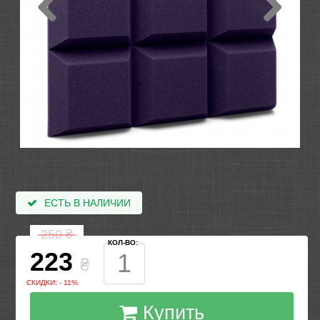
ЕСТЬ В НАЛИЧИИ
250
₴
КОЛ-ВО:
223
₴
СКИДКИ: - 11%
Купить