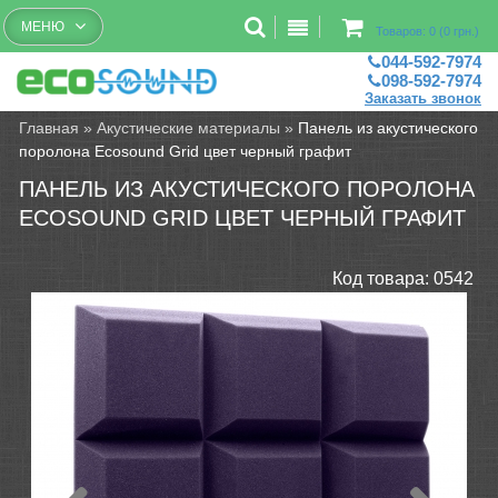
Бесплатный рассчет помещений
МЕНЮ
Товаров: 0 (0 грн.)
044-592-7974
098-592-7974
Заказать звонок
Главная
»
Акустические материалы
»
Панель из акустического
поролона Ecosound Grid цвет черный графит
ПАНЕЛЬ ИЗ АКУСТИЧЕСКОГО ПОРОЛОНА
ECOSOUND GRID ЦВЕТ ЧЕРНЫЙ ГРАФИТ
Код товара:
0542